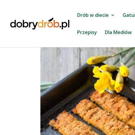
Drób w diecie
Gatu
Przepisy
Dla Mediów