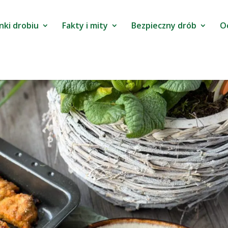
nki drobiu
Fakty i mity
Bezpieczny drób
O