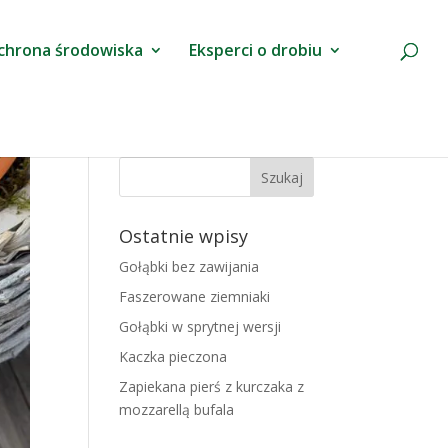
chrona środowiska
Eksperci o drobiu
Ostatnie wpisy
Gołąbki bez zawijania
Faszerowane ziemniaki
Gołąbki w sprytnej wersji
Kaczka pieczona
Zapiekana pierś z kurczaka z
mozzarellą bufala