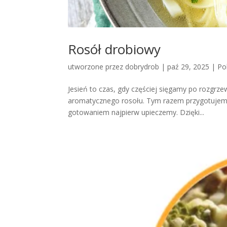
Rosół drobiowy
utworzone przez
dobrydrob
|
paź 29, 2025
|
Po
Jesień to czas, gdy częściej sięgamy po rozgrzew
aromatycznego rosołu. Tym razem przygotujemy g
gotowaniem najpierw upieczemy. Dzięki...