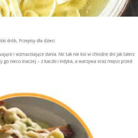
lski drób
,
Przepisy dla dzieci
ające i wzmacniające dania. Nic tak nie koi w chłodne dni jak talerz
o nieco inaczej – z kaczki i indyka, a warzywa oraz mięso przed