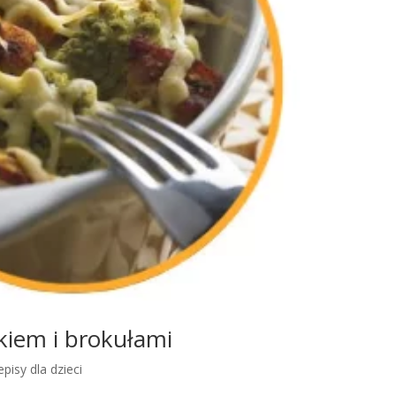
kiem i brokułami
episy dla dzieci