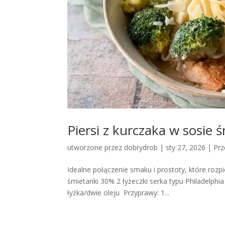
Piersi z kurczaka w sosi
utworzone przez
dobrydrob
|
sty 27, 2026
|
Prz
Idealne połączenie smaku i prostoty, które rozp
śmietanki 30% 2 łyżeczki serka typu Philadelph
łyżka/dwie oleju Przyprawy: 1...