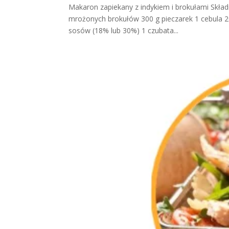
Makaron zapiekany z indykiem i brokułami Składn
mrożonych brokułów 300 g pieczarek 1 cebula 20
sosów (18% lub 30%) 1 czubata...