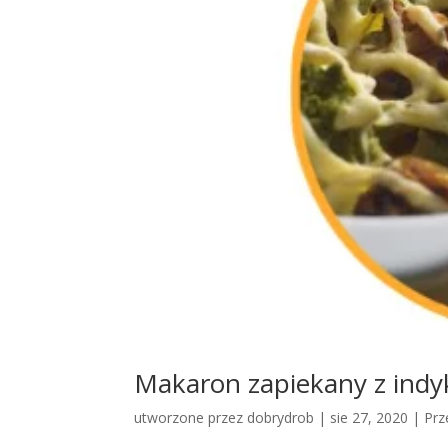
Makaron zapiekany z indy
utworzone przez
dobrydrob
|
sie 27, 2020
|
Prz