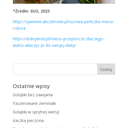
*Źródło: GUS, 2023
https://zywienie.abczdrowie.pl/surowa-perliczka-mieso-
i-skora
https://dobrydrob.pl/mieso-przepiorcze-dlaczego-
warto-wlaczyc-je-do-swojej-diety/
Ostatnie wpisy
Gołąbki bez zawijania
Faszerowane ziemniaki
Gołąbki w sprytnej wersji
Kaczka pieczona