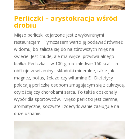
Perliczki – arystokracja wśród
drobiu
Mięso perliczki kojarzone jest z wykwintnymi
restauracjami. Tymczasem warto ją podawać również
w domu, bo zalicza się do najzdrowszych mięs na
świecie. Jest chude, ale ma więcej przyswajalnego
białka. Perliczka – w 100 g ma zaledwie 160 kcal – a
obfituje w witaminy i składniki mineralne, takie jak
magnez, potas, żelazo czy witaminę E. Dietetycy
polecają perliczkę osobom zmagającym się z cukrzycą,
otyłością czy chorobami serca. To także doskonały
wybór dla sportowców. Mięso perliczki jest ciemne,
aromatyczne, soczyste i zdecydowanie zasługuje na
duże uznanie.