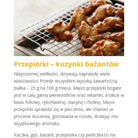
Przepiórki – kuzynki bażantów
Niepozornej wielkości, skrywają naprawdę wiele
właściwości. Przede wszystkim wysoką zawartością
białka – 25 g na 100 g mięsa. Mięso przepiórki bogate
jest w całą gamę pierwiastków oraz witamin, a także w
kwas foliowy, ryboflawinę, niacynę i cholinę. Mięso
przepiórki sprawdzi się w pieczeniu, ale również w
procesie duszenia, gotowania w rosole, dodając mu
wyjątkowego aromatu.
Kaczka, gęś, bażant, przepiórka czy perliczka to nie