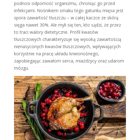
podnosi odporność organizmu, chroniąc go przed
infekcjami. Nośnikiem smaku tego gatunku mięsa jest
spora zawartość tłuszczu – w całej kaczce ze skórą
sięga nawet 30%. Ale myli się ten, kto sądzi, że przez
to traci walory dietetyczne. Profil kwasów
tłuszczowych charakteryzuje się wysoką zawartością
nienasyconych kwasów tłuszczowych, wpływających
korzystnie na pracę układu krwionośnego,
zapobiegając zawałom serca, miażdżycy oraz udarom
mózgu.