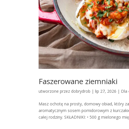
Faszerowane ziemniaki
utworzone przez
dobrydrob
|
lip 27, 2026
|
Dla 
Masz ochotę na prosty, domowy obiad, który za
aromatycznym sosem pomidorowym z kurczakiem,
całej rodziny. SKŁADNIKI: • 500 g mielonego mięs