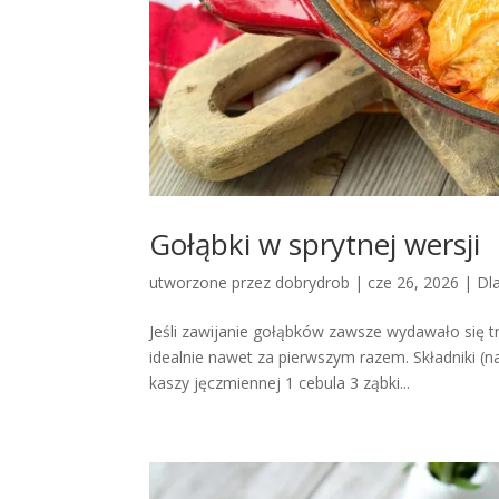
Gołąbki w sprytnej wersji
utworzone przez
dobrydrob
|
cze 26, 2026
|
Dl
Jeśli zawijanie gołąbków zawsze wydawało się tr
idealnie nawet za pierwszym razem. Składniki (
kaszy jęczmiennej 1 cebula 3 ząbki...