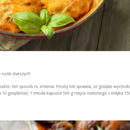
a osób starszych
udne, ten sposób to zmienia. Prosty trik sprawia, że gołąbki wychod
na 10 gołąbków): 1 młoda kapusta 500 g mięsa mielonego z indyka 15