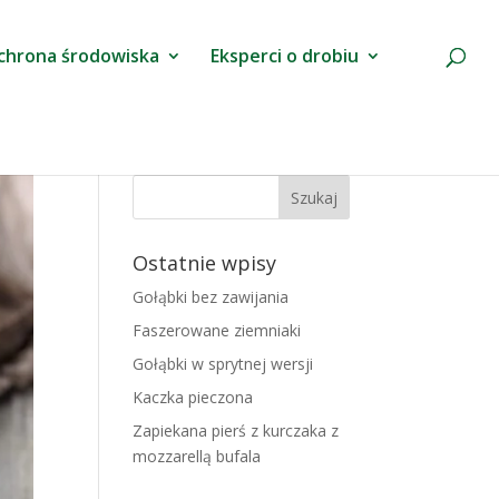
chrona środowiska
Eksperci o drobiu
Ostatnie wpisy
Gołąbki bez zawijania
Faszerowane ziemniaki
Gołąbki w sprytnej wersji
Kaczka pieczona
Zapiekana pierś z kurczaka z
mozzarellą bufala