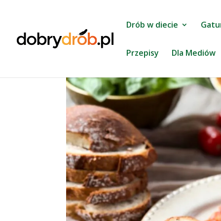
Drób w diecie
Gatu
Przepisy
Dla Mediów