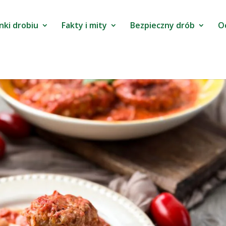
nki drobiu
Fakty i mity
Bezpieczny drób
O