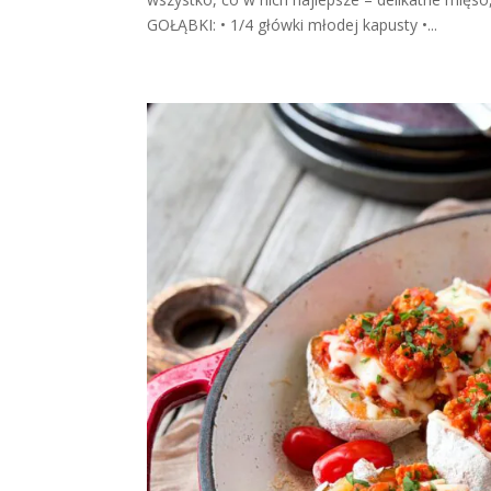
GOŁĄBKI: • 1/4 główki młodej kapusty •...