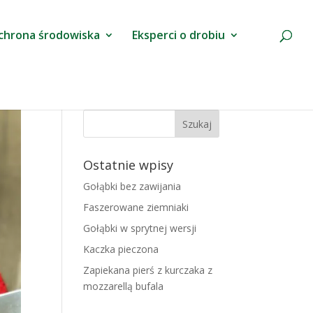
chrona środowiska
Eksperci o drobiu
Ostatnie wpisy
Gołąbki bez zawijania
Faszerowane ziemniaki
Gołąbki w sprytnej wersji
Kaczka pieczona
Zapiekana pierś z kurczaka z
mozzarellą bufala