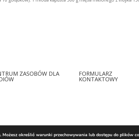
NTRUM ZASOBÓW DLA
FORMULARZ
DIÓW
KONTAKTOWY
ług. Możesz określić warunki przechowywania lub dostępu do plików c