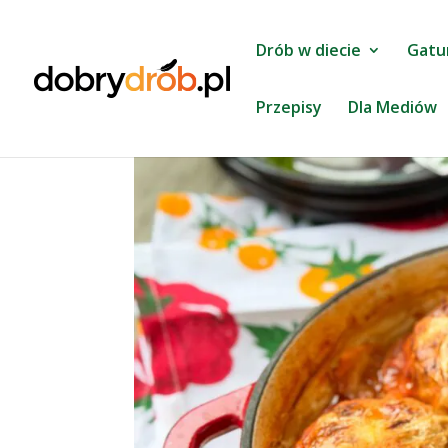
Drób w diecie
Gatu
Przepisy
Dla Mediów