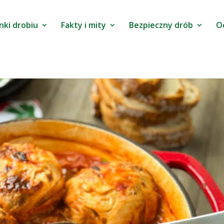
nki drobiu
Fakty i mity
Bezpieczny drób
O