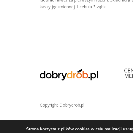
kaszy jęczmiennej 1 cebula 3 ząbki...
CE
ME
Copyright Dobrydrob.pl
Strona korzysta z plików cookies w celu realizacji us