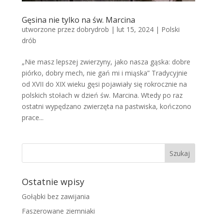
Gęsina nie tylko na św. Marcina
utworzone przez
dobrydrob
|
lut 15, 2024
|
Polski
drób
„Nie masz lepszej zwierzyny, jako nasza gąska: dobre
piórko, dobry mech, nie gań mi i miąska” Tradycyjnie
od XVII do XIX wieku gęsi pojawiały się rokrocznie na
polskich stołach w dzień św. Marcina. Wtedy po raz
ostatni wypędzano zwierzęta na pastwiska, kończono
prace...
Ostatnie wpisy
Gołąbki bez zawijania
Faszerowane ziemniaki