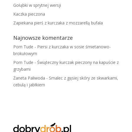
Gołąbki w sprytnej wersji
Kaczka pieczona
Zapiekana pierś z kurczaka z mozzarellą bufala
Najnowsze komentarze
Porn Tude
-
Piersi z kurczaka w sosie śmietanowo-
brokułowym
Porn Tude
-
Świąteczny kurczak pieczony na kapuście z
grzybami
Żaneta Paliwoda
-
Smalec z gęsiej skóry ze skwarkami,
cebulą i jabłkiem