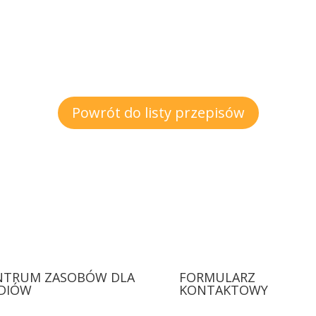
Powrót do listy przepisów
NTRUM ZASOBÓW DLA
FORMULARZ
DIÓW
KONTAKTOWY