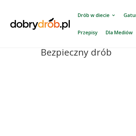
Drób w diecie
Gatu
Przepisy
Dla Mediów
Bezpieczny drób