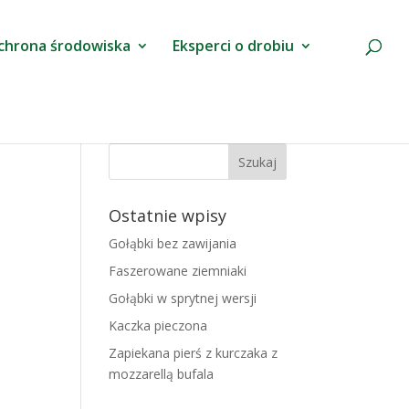
chrona środowiska
Eksperci o drobiu
Ostatnie wpisy
Gołąbki bez zawijania
Faszerowane ziemniaki
Gołąbki w sprytnej wersji
Kaczka pieczona
Zapiekana pierś z kurczaka z
mozzarellą bufala