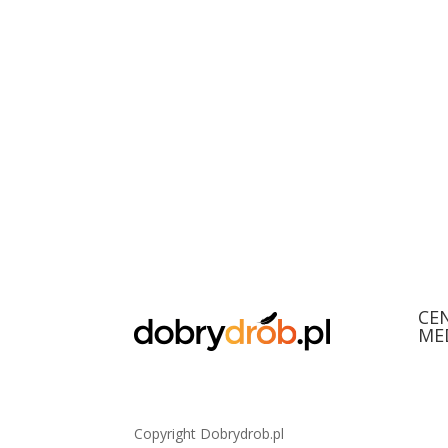
CE
ME
Copyright Dobrydrob.pl