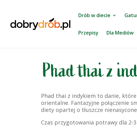
Drób w diecie
Gatu
Przepisy
Dla Mediów
Phad thai z in
Phad thai z indykiem to danie, któr
orientalne. Fantazyjne połączenie 
diety opartej o tłuszcze nienasyco
Czas przygotowania potrawy dla 2-3