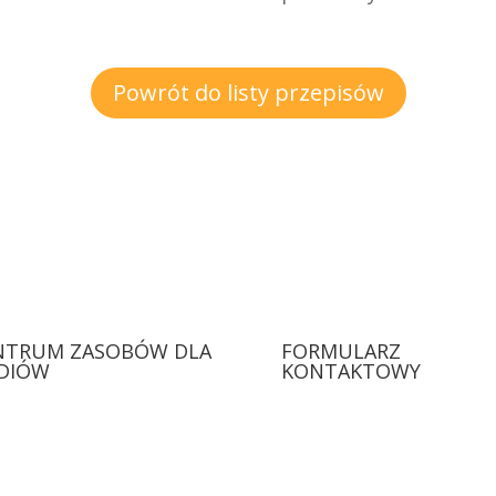
Powrót do listy przepisów
NTRUM ZASOBÓW DLA
FORMULARZ
DIÓW
KONTAKTOWY