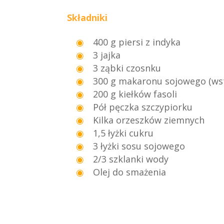
Składniki
400 g piersi z indyka
3 jajka
3 ząbki czosnku
300 g makaronu sojowego (wst
200 g kiełków fasoli
Pół pęczka szczypiorku
Kilka orzeszków ziemnych
1,5 łyżki cukru
3 łyżki sosu sojowego
2/3 szklanki wody
Olej do smażenia