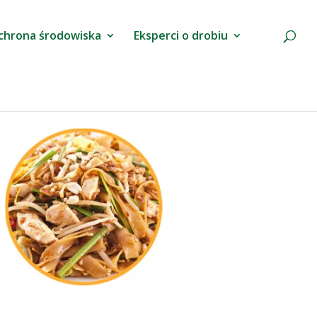
chrona środowiska
Eksperci o drobiu