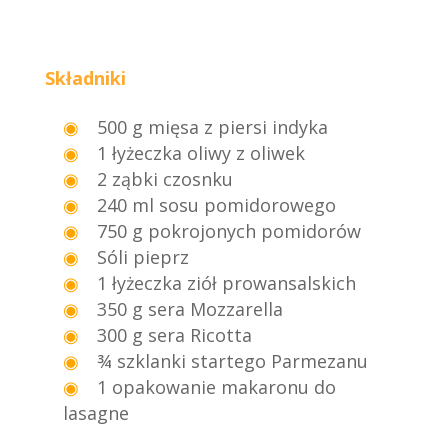
Składniki
500 g mięsa z piersi indyka
1 łyżeczka oliwy z oliwek
2 ząbki czosnku
240 ml sosu pomidorowego
750 g pokrojonych pomidorów
Sóli pieprz
1 łyżeczka ziół prowansalskich
350 g sera Mozzarella
300 g sera Ricotta
¾ szklanki startego Parmezanu
1 opakowanie makaronu do
lasagne