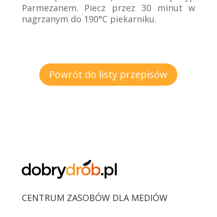
Parmezanem. Piecz przez 30 minut w
nagrzanym do 190°C piekarniku.
Powrót do listy przepisów
CENTRUM ZASOBÓW DLA MEDIÓW