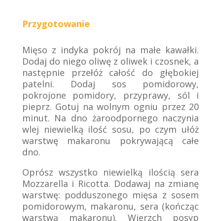
Przygotowanie
Mięso z indyka pokrój na małe kawałki.
Dodaj do niego oliwę z oliwek i czosnek, a
następnie przełóż całość do głębokiej
patelni. Dodaj sos pomidorowy,
pokrojone pomidory, przyprawy, sól i
pieprz. Gotuj na wolnym ogniu przez 20
minut. Na dno żaroodpornego naczynia
wlej niewielką ilość sosu, po czym ułóż
warstwę makaronu pokrywającą całe
dno.
Oprósz wszystko niewielką ilością sera
Mozzarella i Ricotta. Dodawaj na zmianę
warstwę: podduszonego mięsa z sosem
pomidorowym, makaronu, sera (kończąc
warstwą makaronu). Wierzch posyp