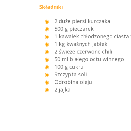
Składniki
2 duże piersi kurczaka
500 g pieczarek
1 kawałek chłodzonego ciasta
1 kg kwaśnych jabłek
2 świeże czerwone chili
50 ml białego octu winnego
100 g cukru
Szczypta soli
Odrobina oleju
2 jajka