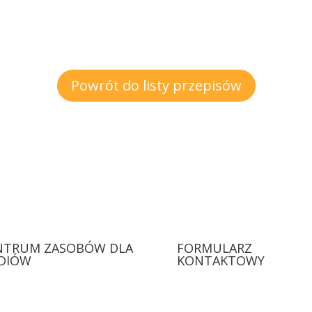
Powrót do listy przepisów
NTRUM ZASOBÓW DLA
FORMULARZ
DIÓW
KONTAKTOWY