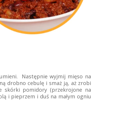
rumieni. Następnie wyjmij mięso na
ną drobno cebulę i smaż ją, aż zrobi
ze skórki pomidory (przekrojone na
lą i pieprzem i duś na małym ogniu