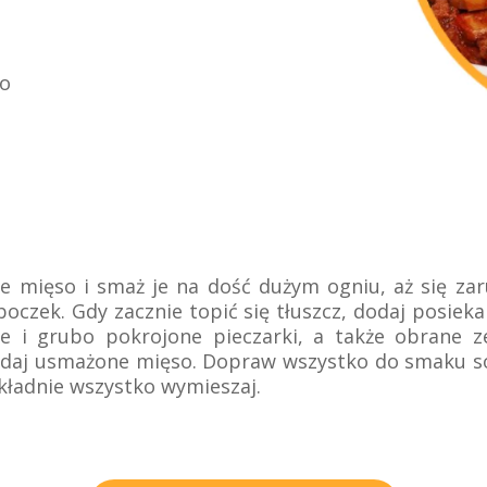
go
te mięso i smaż je na dość dużym ogniu, aż się za
boczek. Gdy zacznie topić się tłuszcz, dodaj posieka
te i grubo pokrojone pieczarki, a także obrane 
odaj usmażone mięso. Dopraw wszystko do smaku so
kładnie wszystko wymieszaj.